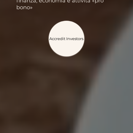
finanza, economia e attività «pro
bono»
Accredit Investors