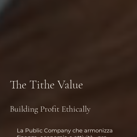
The Tithe Value
Building Profit Ethically
La Public Company che armonizza